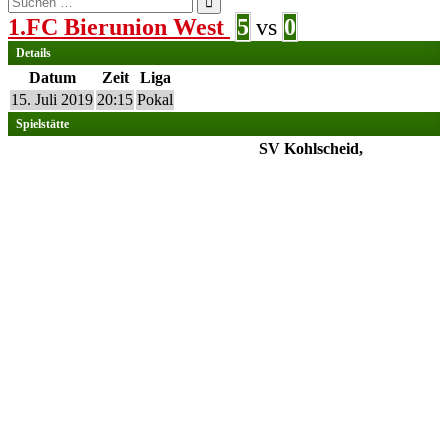
nach:
1.FC Bierunion West
5
vs
0
Details
Datum
Zeit
Liga
15. Juli 2019
20:15
Pokal
Spielstätte
SV Kohlscheid,