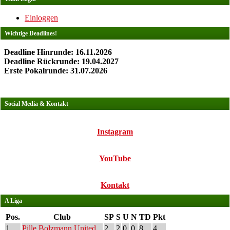
Einloggen
Wichtige Deadlines!
Deadline Hinrunde: 16.11.2026
Deadline Rückrunde: 19.04.2027
Erste Pokalrunde: 31.07.2026
Social Media & Kontakt
Instagram
YouTube
Kontakt
A Liga
Pos.
Club
SP
S
U
N
TD
Pkt
1
Pille Bolzmann United
2
2
0
0
8
4