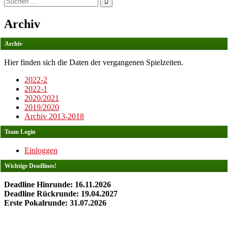
nach:
Archiv
Archiv
Hier finden sich die Daten der vergangenen Spielzeiten.
2022-2
2022-1
2020/2021
2019/2020
Archiv 2013-2018
Team Login
Einloggen
Wichtige Deadlines!
Deadline Hinrunde: 16.11.2026
Deadline Rückrunde: 19.04.2027
Erste Pokalrunde: 31.07.2026