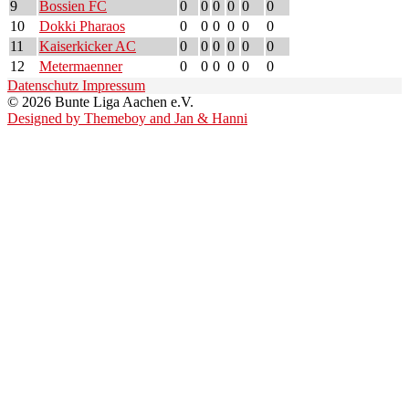
9
Bossien FC
0
0
0
0
0
0
10
Dokki Pharaos
0
0
0
0
0
0
11
Kaiserkicker AC
0
0
0
0
0
0
12
Metermaenner
0
0
0
0
0
0
Datenschutz
Impressum
© 2026 Bunte Liga Aachen e.V.
Designed by Themeboy and Jan & Hanni