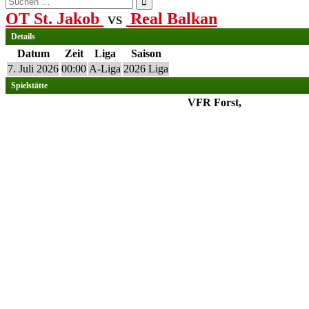
nach:
OT St. Jakob
vs
Real Balkan
Details
Datum
Zeit
Liga
Saison
7. Juli 2026
00:00
A-Liga
2026 Liga
Spielstätte
VFR Forst,