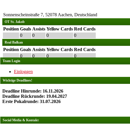
Sonnenscheinstraße 7, 52078 Aachen, Deutschland
OT St. Jakob
Position
Goals
Assists
Yellow Cards
Red Cards
0
0
0
0
Real Balkan
Position
Goals
Assists
Yellow Cards
Red Cards
0
0
0
0
Team Login
Einloggen
Wichtige Deadlines!
Deadline Hinrunde: 16.11.2026
Deadline Rückrunde: 19.04.2027
Erste Pokalrunde: 31.07.2026
Social Media & Kontakt