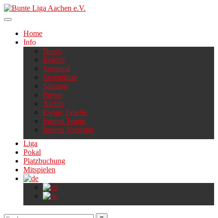
Skip
to
content
Home
Info
News
Regeln
Vorstand
Sportplätze
Satzung
Presse
Archiv
Ewige Tabelle
Interna Teams
Interna Vorstand
Liga
Pokal
Platzbuchung
Mitspielen
Suchen