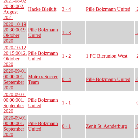
2021-08-02
20:30:00
2.
Hacke Bleiluft
3 - 4
Pille Bolzmann United
2
August
2021
2020-10-19
20:30:00
19.
Pille Bolzmann
1 - 3
2
Oktober
United
2020
2020-10-12
20:15:00
12.
Pille Bolzmann
1 - 2
1.FC Bierunion West
2
Oktober
United
2020
2020-09-01
00:00:00
1.
Motexx Soccer
0 - 4
Pille Bolzmann United
0
September
Team
2020
2020-09-01
00:00:00
1.
Pille Bolzmann
1 - 1
0
September
United
2020
2020-09-01
00:00:00
1.
Pille Bolzmann
0 - 1
Zenit St. Aenderburg
0
September
United
2020