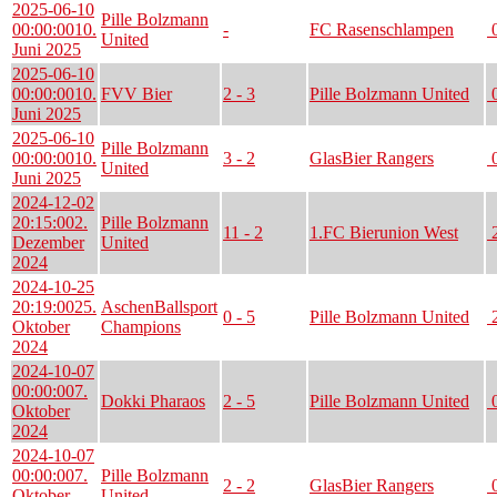
2025-06-10
Pille Bolzmann
00:00:00
10.
-
FC Rasenschlampen
0
United
Juni 2025
2025-06-10
00:00:00
10.
FVV Bier
2 - 3
Pille Bolzmann United
0
Juni 2025
2025-06-10
Pille Bolzmann
00:00:00
10.
3 - 2
GlasBier Rangers
0
United
Juni 2025
2024-12-02
20:15:00
2.
Pille Bolzmann
11 - 2
1.FC Bierunion West
2
Dezember
United
2024
2024-10-25
20:19:00
25.
AschenBallsport
0 - 5
Pille Bolzmann United
2
Oktober
Champions
2024
2024-10-07
00:00:00
7.
Dokki Pharaos
2 - 5
Pille Bolzmann United
0
Oktober
2024
2024-10-07
00:00:00
7.
Pille Bolzmann
2 - 2
GlasBier Rangers
0
Oktober
United