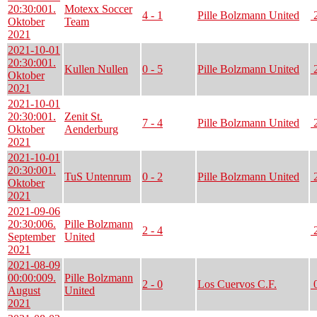
20:30:00
1.
Motexx Soccer
4 - 1
Pille Bolzmann United
2
Oktober
Team
2021
2021-10-01
20:30:00
1.
Kullen Nullen
0 - 5
Pille Bolzmann United
2
Oktober
2021
2021-10-01
20:30:00
1.
Zenit St.
7 - 4
Pille Bolzmann United
2
Oktober
Aenderburg
2021
2021-10-01
20:30:00
1.
TuS Untenrum
0 - 2
Pille Bolzmann United
2
Oktober
2021
2021-09-06
20:30:00
6.
Pille Bolzmann
2 - 4
2
September
United
2021
2021-08-09
00:00:00
9.
Pille Bolzmann
2 - 0
Los Cuervos C.F.
0
August
United
2021