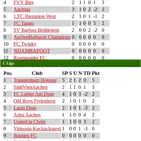
4
FVV Bier
2
1
1
0
1
3
5
Aachina
3
1
0
2
-2
2
6
1.FC Bierunion West
2
1
0
1
-1
2
7
FC Tango
1
1
0
0
5
2
8
SV Barfuss Bethlehem
2
0
0
2
-2
0
9
AschenBallsport Champions
0
0
0
0
0
0
10
FC Twinky
0
0
0
0
0
0
11
NDAMBAFOOT
0
0
0
0
0
0
12
Roermonder FC
0
0
0
0
0
0
C Liga
Pos.
Club
SP
S
U
N
TD
Pkt
1
Tomatenham Hotspur
5
2
1
2
0
5
2
SinhVienAachen
2
1
1
0
1
3
3
FC Lieber Am Dom
4
1
0
3
-2
2
4
Old Boys Frelenberg
2
1
0
1
0
2
5
Lazio Dom
2
1
0
1
-3
2
6
Astra Aachen
1
1
0
0
4
2
7
United in Christ
1
1
0
0
3
2
8
Virtuosia Kuckucksnest
1
0
0
1
-3
0
9
Bossien FC
0
0
0
0
0
0