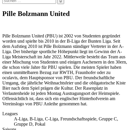
nach:
Pille Bolzmann United
Pille Bolzmann United (PBU) ist 2002 von Studenten gegründet
worden und spielte bis 2010 in der B-Liga der Bunten Liga. Seit
dem Aufstieg 2010 ist Pille Bolzmann ständiger Vertreter in der A-
Liga. Der bisherige sportliche Höhepunkt liegt im Gewinn der A-
Liga Meisterschaft im Jahr 2022. Mittlerweile besteht das Team aus
einer Mischung von Studenten und einigen Aachenern in den 30ern,
die schon viele Jahre für PBU spielen. Die meisten Spieler haben
einen unmittelbaren Bezug zur RWTH, Fraunhofer oder zu
oculavis, dem Hauptsponsor von PBU. Der freundschaftliche
Umgang, die jährliche Weihnachtsfeier und die obligatorische Kiste
Bier nach dem Spiel prägen die Kultur. Der Rasenplatz in
Verlautenheide ist jeden Montag Austragungsort der Heimspiele.
Offensichtlich ist, dass sich ein englischer Hinterhofverein am
Vereinslogo von PBU Anleihe genommen hat.
Leagues
A-Liga, B-Liga, C-Liga, Freundschaftsspiele, Gruppe C,
Gruppe D, Pokal
Saisons