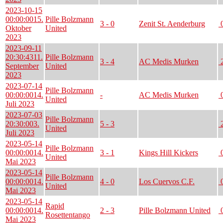
2023-10-15
00:00:00
15.
Pille Bolzmann
3 - 0
Zenit St. Aenderburg
0
Oktober
United
2023
2023-09-11
20:30:43
11.
Pille Bolzmann
3 - 4
AC Medis Murken
2
September
United
2023
2023-07-14
Pille Bolzmann
00:00:00
14.
-
AC Medis Murken
0
United
Juli 2023
2023-07-03
Pille Bolzmann
20:30:00
3.
5 - 3
2
United
Juli 2023
2023-05-14
Pille Bolzmann
00:00:00
14.
3 - 1
Kings Hill Kickers
0
United
Mai 2023
2023-05-14
Pille Bolzmann
00:00:00
14.
4 - 0
Los Cuervos C.F.
0
United
Mai 2023
2023-05-14
Rapid
00:00:00
14.
2 - 3
Pille Bolzmann United
0
Rosettentango
Mai 2023