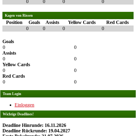
0
0
0
0
Kagen von Rissen
Position
Goals
Assists
Yellow Cards
Red Cards
0
0
0
0
Goals
0
0
Assists
0
0
Yellow Cards
0
0
Red Cards
0
0
Team Login
Einloggen
Wichtige Deadlines!
Deadline Hinrunde: 16.11.2026
Deadline Rückrunde: 19.04.2027