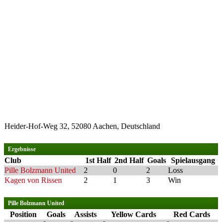
Heider-Hof-Weg 32, 52080 Aachen, Deutschland
Ergebnisse
Club
1st Half
2nd Half
Goals
Spielausgang
Pille Bolzmann United
2
0
2
Loss
Kagen von Rissen
2
1
3
Win
Pille Bolzmann United
Position
Goals
Assists
Yellow Cards
Red Cards