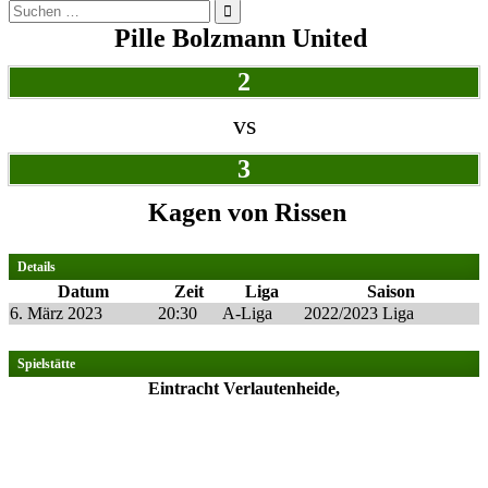
Suchen
nach:
Pille Bolzmann United
2
vs
3
Kagen von Rissen
Details
Datum
Zeit
Liga
Saison
6. März 2023
20:30
A-Liga
2022/2023 Liga
Spielstätte
Eintracht Verlautenheide,