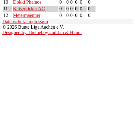
10
Dokki Pharaos
0
0
0
0
0
0
11
Kaiserkicker AC
0
0
0
0
0
0
12
Metermaenner
0
0
0
0
0
0
Datenschutz
Impressum
© 2026 Bunte Liga Aachen e.V.
Designed by Themeboy and Jan & Hanni