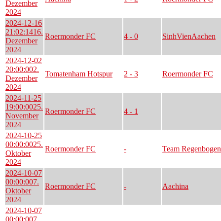
Dezember
2024
2024-12-16
21:02:14
16.
Roermonder FC
4 - 0
SinhVienAachen
Dezember
2024
2024-12-02
20:00:00
2.
Tomatenham Hotspur
2 - 3
Roermonder FC
Dezember
2024
2024-11-25
19:00:00
25.
Roermonder FC
4 - 1
November
2024
2024-10-25
00:00:00
25.
Roermonder FC
-
Team Regenbogen
Oktober
2024
2024-10-07
00:00:00
7.
Roermonder FC
-
Aachina
Oktober
2024
2024-10-07
00:00:00
7.