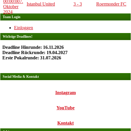
00:00:00
7.
Istanbul United
3 - 3
Roermonder FC
Oktober
2024
Team Login
Einloggen
Wichtige Deadlines!
Deadline Hinrunde: 16.11.2026
Deadline Rückrunde: 19.04.2027
Erste Pokalrunde: 31.07.2026
Social Media & Kontakt
Instagram
YouTube
Kontakt