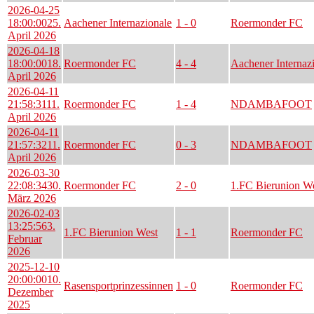
2026-04-25
18:00:00
25.
Aachener Internazionale
1 - 0
Roermonder FC
April 2026
2026-04-18
18:00:00
18.
Roermonder FC
4 - 4
Aachener Internaz
April 2026
2026-04-11
21:58:31
11.
Roermonder FC
1 - 4
NDAMBAFOOT
April 2026
2026-04-11
21:57:32
11.
Roermonder FC
0 - 3
NDAMBAFOOT
April 2026
2026-03-30
22:08:34
30.
Roermonder FC
2 - 0
1.FC Bierunion W
März 2026
2026-02-03
13:25:56
3.
1.FC Bierunion West
1 - 1
Roermonder FC
Februar
2026
2025-12-10
20:00:00
10.
Rasensportprinzessinnen
1 - 0
Roermonder FC
Dezember
2025