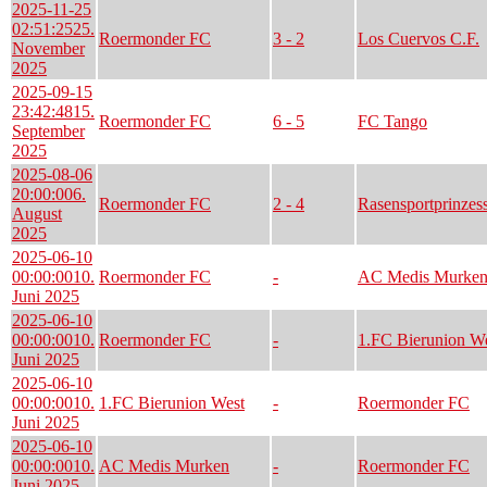
2025-11-25
02:51:25
25.
Roermonder FC
3 - 2
Los Cuervos C.F.
November
2025
2025-09-15
23:42:48
15.
Roermonder FC
6 - 5
FC Tango
September
2025
2025-08-06
20:00:00
6.
Roermonder FC
2 - 4
Rasensportprinzes
August
2025
2025-06-10
00:00:00
10.
Roermonder FC
-
AC Medis Murke
Juni 2025
2025-06-10
00:00:00
10.
Roermonder FC
-
1.FC Bierunion W
Juni 2025
2025-06-10
00:00:00
10.
1.FC Bierunion West
-
Roermonder FC
Juni 2025
2025-06-10
00:00:00
10.
AC Medis Murken
-
Roermonder FC
Juni 2025