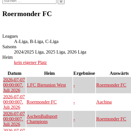
nach:
Roermonder FC
Leagues
A-Liga, B-Liga, C-Liga
Saisons
2024/2025 Liga, 2025 Liga, 2026 Liga
Heim
kein eigener Platz
Datum
Heim
Ergebnisse
Auswärts
2026-07-07
00:00:00
7.
1.FC Bierunion West
-
Roermonder FC
Juli 2026
2026-07-07
00:00:00
7.
Roermonder FC
-
Aachina
Juli 2026
2026-07-07
AschenBallsport
00:00:00
7.
-
Roermonder FC
Champions
Juli 2026
2026-07-07