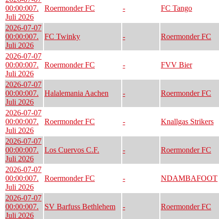
00:00:00
7.
Roermonder FC
-
FC Tango
Juli 2026
2026-07-07
00:00:00
7.
FC Twinky
-
Roermonder FC
Juli 2026
2026-07-07
00:00:00
7.
Roermonder FC
-
FVV Bier
Juli 2026
2026-07-07
00:00:00
7.
Halalemania Aachen
-
Roermonder FC
Juli 2026
2026-07-07
00:00:00
7.
Roermonder FC
-
Knallgas Strikers
Juli 2026
2026-07-07
00:00:00
7.
Los Cuervos C.F.
-
Roermonder FC
Juli 2026
2026-07-07
00:00:00
7.
Roermonder FC
-
NDAMBAFOOT
Juli 2026
2026-07-07
00:00:00
7.
SV Barfuss Bethlehem
-
Roermonder FC
Juli 2026