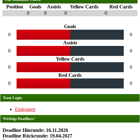
Position
Goals
Assists
Yellow Cards
Red Cards
0
0
0
0
Goals
0
0
Assists
0
0
Yellow Cards
0
0
Red Cards
0
0
Team Login
Einloggen
Wichtige Deadlines!
Deadline Hinrunde: 16.11.2026
Deadline Rückrunde: 19.04.2027