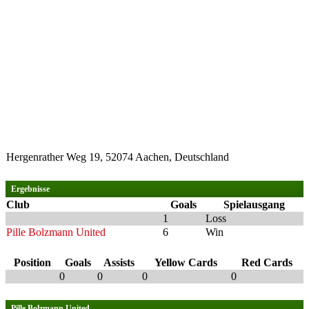
Hergenrather Weg 19, 52074 Aachen, Deutschland
Ergebnisse
Club
Goals
Spielausgang
1
Loss
Pille Bolzmann United
6
Win
Position
Goals
Assists
Yellow Cards
Red Cards
0
0
0
0
Pille Bolzmann United