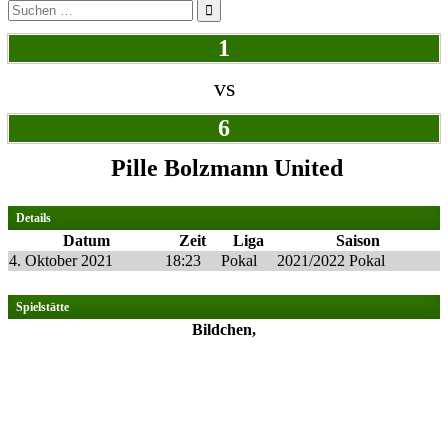
Suchen
nach:
1
vs
6
Pille Bolzmann United
Details
Datum
Zeit
Liga
Saison
4. Oktober 2021
18:23
Pokal
2021/2022 Pokal
Spielstätte
Bildchen,