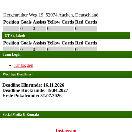
Hergenrather Weg 19, 52074 Aachen, Deutschland
Position
Goals
Assists
Yellow Cards
Red Cards
0
0
0
0
OT St. Jakob
Position
Goals
Assists
Yellow Cards
Red Cards
0
0
0
0
Team Login
Einloggen
Wichtige Deadlines!
Deadline Hinrunde: 16.11.2026
Deadline Rückrunde: 19.04.2027
Erste Pokalrunde: 31.07.2026
Social Media & Kontakt
Instagram