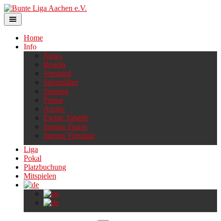
Skip
to
content
Home
Info
News
Regeln
Vorstand
Sportplätze
Satzung
Presse
Archiv
Ewige Tabelle
Interna Teams
Interna Vorstand
Liga
Pokal
Platzbuchung
Mitspielen