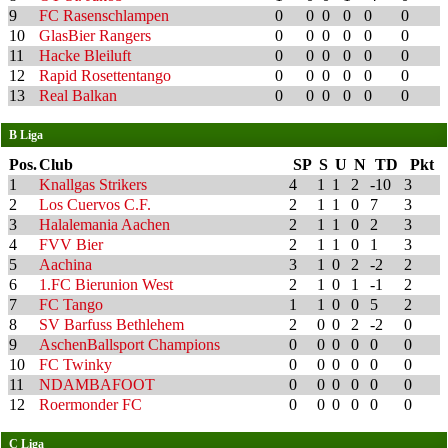
9
FC Rasenschlampen
0
0
0
0
0
0
10
GlasBier Rangers
0
0
0
0
0
0
11
Hacke Bleiluft
0
0
0
0
0
0
12
Rapid Rosettentango
0
0
0
0
0
0
13
Real Balkan
0
0
0
0
0
0
B Liga
Pos.
Club
SP
S
U
N
TD
Pkt
1
Knallgas Strikers
4
1
1
2
-10
3
2
Los Cuervos C.F.
2
1
1
0
7
3
3
Halalemania Aachen
2
1
1
0
2
3
4
FVV Bier
2
1
1
0
1
3
5
Aachina
3
1
0
2
-2
2
6
1.FC Bierunion West
2
1
0
1
-1
2
7
FC Tango
1
1
0
0
5
2
8
SV Barfuss Bethlehem
2
0
0
2
-2
0
9
AschenBallsport Champions
0
0
0
0
0
0
10
FC Twinky
0
0
0
0
0
0
11
NDAMBAFOOT
0
0
0
0
0
0
12
Roermonder FC
0
0
0
0
0
0
C Liga