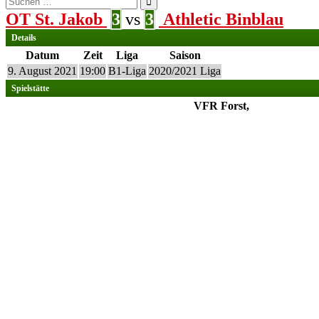
nach:
OT St. Jakob
3
vs
3
Athletic Binblau
Details
Datum
Zeit
Liga
Saison
9. August 2021
19:00
B1-Liga
2020/2021 Liga
Spielstätte
VFR Forst,