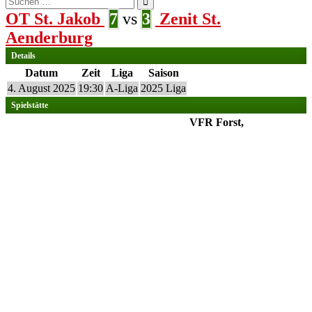
nach:
OT St. Jakob
7
vs
3
Zenit St.
Aenderburg
Details
Datum
Zeit
Liga
Saison
4. August 2025
19:30
A-Liga
2025 Liga
Spielstätte
VFR Forst,