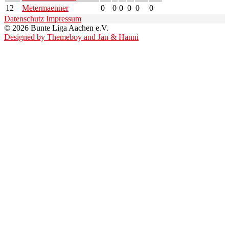
12
Metermaenner
0
0
0
0
0
0
Datenschutz
Impressum
© 2026 Bunte Liga Aachen e.V.
Designed by Themeboy and Jan & Hanni