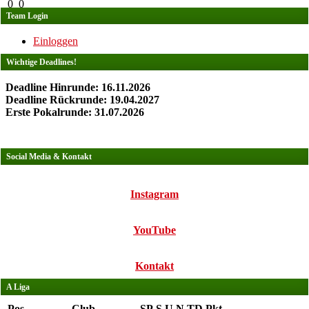
0
0
Team Login
Einloggen
Wichtige Deadlines!
Deadline Hinrunde: 16.11.2026
Deadline Rückrunde: 19.04.2027
Erste Pokalrunde: 31.07.2026
Social Media & Kontakt
Instagram
YouTube
Kontakt
A Liga
Pos.
Club
SP
S
U
N
TD
Pkt