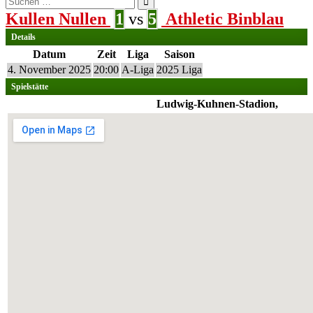
nach:
Kullen Nullen
1
vs
5
Athletic Binblau
Details
Datum
Zeit
Liga
Saison
4. November 2025
20:00
A-Liga
2025 Liga
Spielstätte
Ludwig-Kuhnen-Stadion,