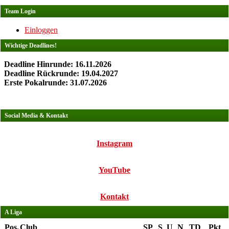
Team Login
Einloggen
Wichtige Deadlines!
Deadline Hinrunde: 16.11.2026
Deadline Rückrunde: 19.04.2027
Erste Pokalrunde: 31.07.2026
Social Media & Kontakt
Instagram
YouTube
Kontakt
A Liga
Pos.
Club
SP
S
U
N
TD
Pkt