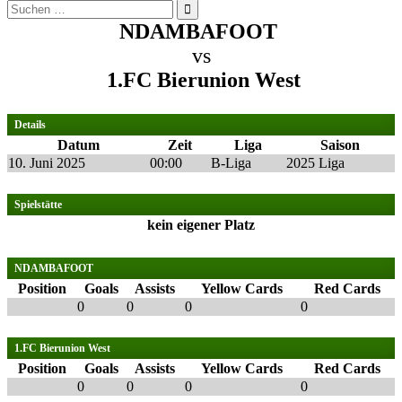
Suchen
nach:
NDAMBAFOOT
vs
1.FC Bierunion West
Details
Datum
Zeit
Liga
Saison
10. Juni 2025
00:00
B-Liga
2025 Liga
Spielstätte
kein eigener Platz
NDAMBAFOOT
Position
Goals
Assists
Yellow Cards
Red Cards
0
0
0
0
1.FC Bierunion West
Position
Goals
Assists
Yellow Cards
Red Cards
0
0
0
0