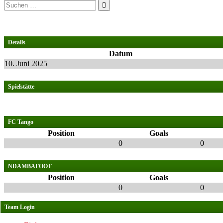
Suchen
nach:
Details
Datum
10. Juni 2025
Spielstätte
FC Tango
Position
Goals
0
0
NDAMBAFOOT
Position
Goals
0
0
Team Login