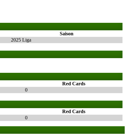
Saison
2025 Liga
Red Cards
0
Red Cards
0