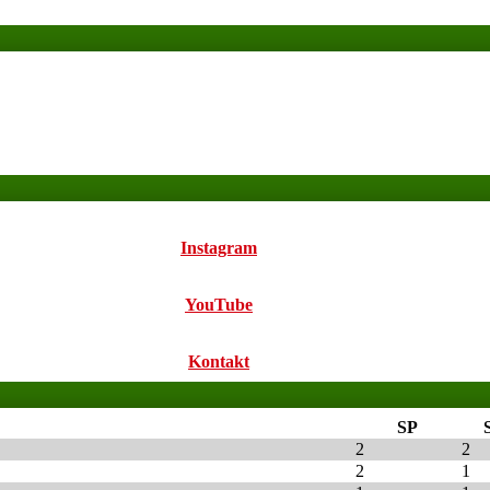
Instagram
YouTube
Kontakt
SP
2
2
2
1