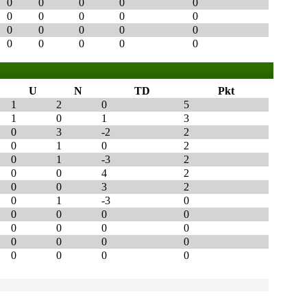
0
0
0
0
0
0
0
0
0
0
0
0
0
0
0
0
0
0
0
0
U
N
TD
Pkt
1
2
0
5
1
0
1
3
0
3
-2
2
0
1
0
2
0
1
-3
2
0
0
4
2
0
0
3
2
0
1
-3
0
0
0
0
0
0
0
0
0
0
0
0
0
0
0
0
0