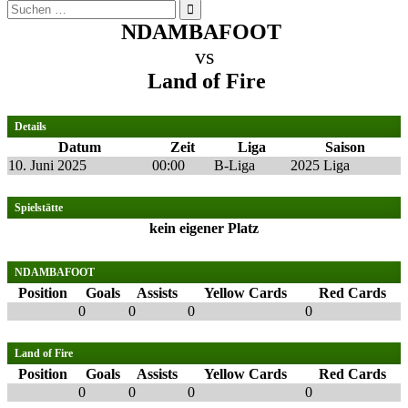
Suchen
nach:
NDAMBAFOOT
vs
Land of Fire
Details
Datum
Zeit
Liga
Saison
10. Juni 2025
00:00
B-Liga
2025 Liga
Spielstätte
kein eigener Platz
NDAMBAFOOT
Position
Goals
Assists
Yellow Cards
Red Cards
0
0
0
0
Land of Fire
Position
Goals
Assists
Yellow Cards
Red Cards
0
0
0
0