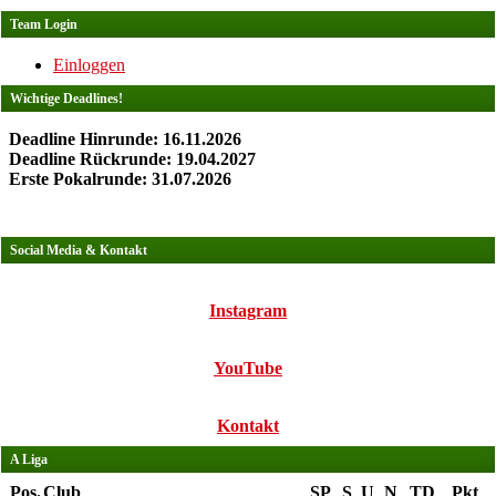
Team Login
Einloggen
Wichtige Deadlines!
Deadline Hinrunde: 16.11.2026
Deadline Rückrunde: 19.04.2027
Erste Pokalrunde: 31.07.2026
Social Media & Kontakt
Instagram
YouTube
Kontakt
A Liga
Pos.
Club
SP
S
U
N
TD
Pkt