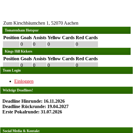
Zum Kirschbäumchen 1, 52070 Aachen
Tomatenham Hotspur
Position
Goals
Assists
Yellow Cards
Red Cards
0
0
0
0
Kings Hill Kickers
Position
Goals
Assists
Yellow Cards
Red Cards
0
0
0
0
Team Login
Einloggen
Wichtige Deadlines!
Deadline Hinrunde: 16.11.2026
Deadline Rückrunde: 19.04.2027
Erste Pokalrunde: 31.07.2026
Social Media & Kontakt