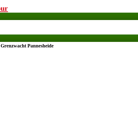
pur
Grenzwacht Pannesheide