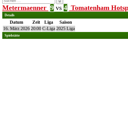
nach:
Metermaenner
9
vs
4
Tomatenham Hots
Details
Datum
Zeit
Liga
Saison
16. März 2026
20:00
C-Liga
2025 Liga
Spielstätte