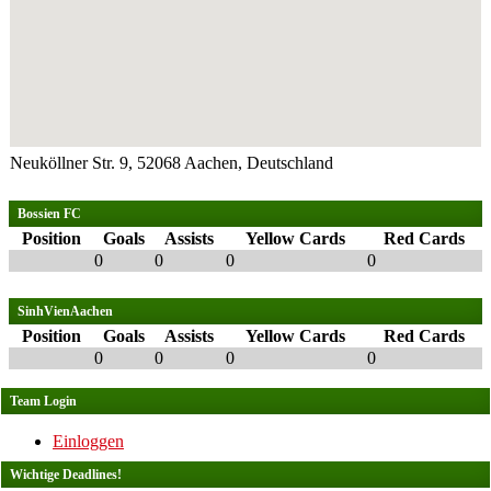
Neuköllner Str. 9, 52068 Aachen, Deutschland
Bossien FC
Position
Goals
Assists
Yellow Cards
Red Cards
0
0
0
0
SinhVienAachen
Position
Goals
Assists
Yellow Cards
Red Cards
0
0
0
0
Team Login
Einloggen
Wichtige Deadlines!