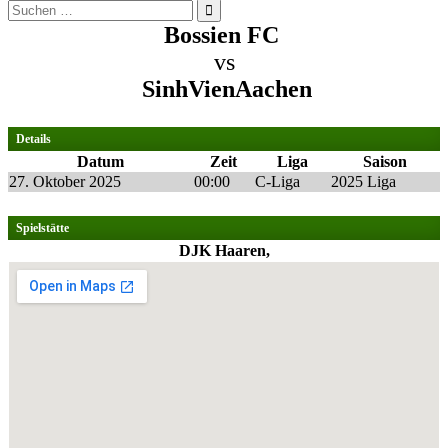
Suchen
nach:
Bossien FC
vs
SinhVienAachen
Details
Datum
Zeit
Liga
Saison
27. Oktober 2025
00:00
C-Liga
2025 Liga
Spielstätte
DJK Haaren,