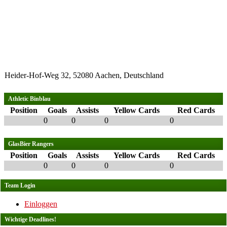
Heider-Hof-Weg 32, 52080 Aachen, Deutschland
Athletic Binblau
Position
Goals
Assists
Yellow Cards
Red Cards
0
0
0
0
GlasBier Rangers
Position
Goals
Assists
Yellow Cards
Red Cards
0
0
0
0
Team Login
Einloggen
Wichtige Deadlines!