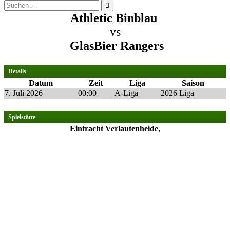
Suchen
nach:
Athletic Binblau
vs
GlasBier Rangers
Details
Datum
Zeit
Liga
Saison
7. Juli 2026
00:00
A-Liga
2026 Liga
Spielstätte
Eintracht Verlautenheide,