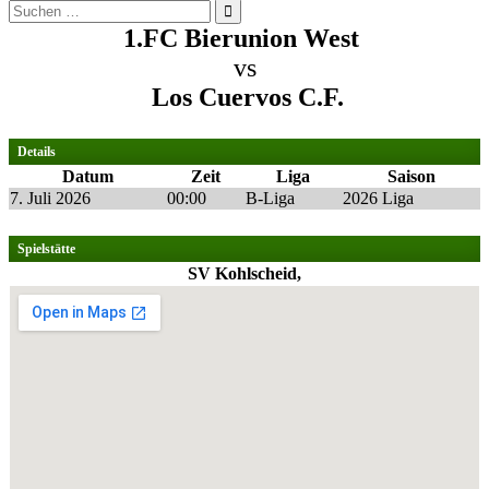
Suchen
nach:
1.FC Bierunion West
vs
Los Cuervos C.F.
Details
Datum
Zeit
Liga
Saison
7. Juli 2026
00:00
B-Liga
2026 Liga
Spielstätte
SV Kohlscheid,