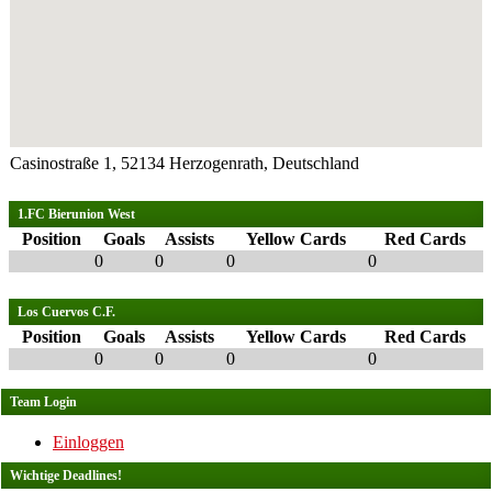
Casinostraße 1, 52134 Herzogenrath, Deutschland
1.FC Bierunion West
Position
Goals
Assists
Yellow Cards
Red Cards
0
0
0
0
Los Cuervos C.F.
Position
Goals
Assists
Yellow Cards
Red Cards
0
0
0
0
Team Login
Einloggen
Wichtige Deadlines!