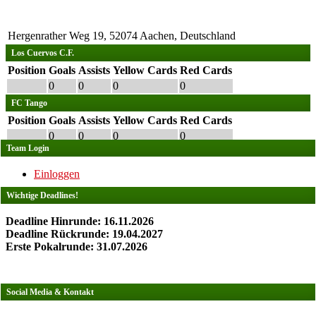
Hergenrather Weg 19, 52074 Aachen, Deutschland
Los Cuervos C.F.
Position
Goals
Assists
Yellow Cards
Red Cards
0
0
0
0
FC Tango
Position
Goals
Assists
Yellow Cards
Red Cards
0
0
0
0
Team Login
Einloggen
Wichtige Deadlines!
Deadline Hinrunde: 16.11.2026
Deadline Rückrunde: 19.04.2027
Erste Pokalrunde: 31.07.2026
Social Media & Kontakt