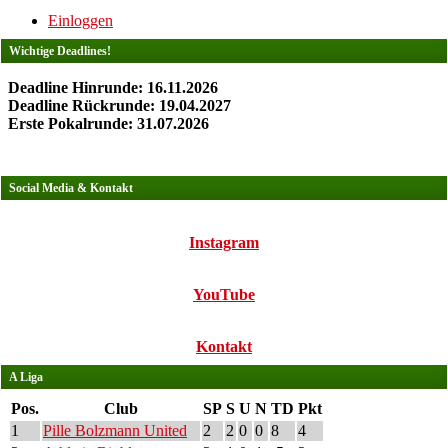
Einloggen
Wichtige Deadlines!
Deadline Hinrunde: 16.11.2026
Deadline Rückrunde: 19.04.2027
Erste Pokalrunde: 31.07.2026
Social Media & Kontakt
Instagram
YouTube
Kontakt
A Liga
Pos.
Club
SP
S
U
N
TD
Pkt
1
Pille Bolzmann United
2
2
0
0
8
4