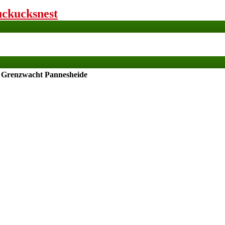
uckucksnest
Grenzwacht Pannesheide