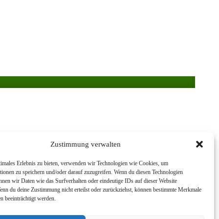
Zustimmung verwalten
timales Erlebnis zu bieten, verwenden wir Technologien wie Cookies, um
tionen zu speichern und/oder darauf zuzugreifen. Wenn du diesen Technologien
nnen wir Daten wie das Surfverhalten oder eindeutige IDs auf dieser Website
Wenn du deine Zustimmung nicht erteilst oder zurückziehst, können bestimmte Merkmale
n beeinträchtigt werden.