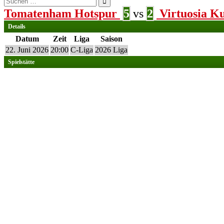
nach:
Tomatenham Hotspur
5
vs
2
Virtuosia K
Details
Datum
Zeit
Liga
Saison
22. Juni 2026
20:00
C-Liga
2026 Liga
Spielstätte