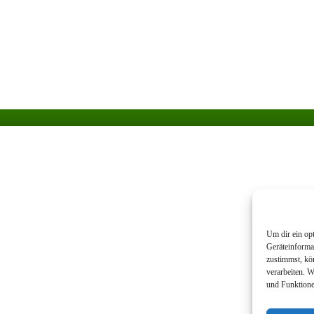
Um dir ein op
Geräteinforma
zustimmst, kö
verarbeiten. 
und Funktione