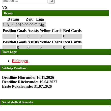
nach:
vs
Details
Datum
Zeit
Liga
1. April 2019
00:00
C-Liga
Position
Goals
Assists
Yellow Cards
Red Cards
0
0
0
0
Position
Goals
Assists
Yellow Cards
Red Cards
0
0
0
0
Team Login
Einloggen
Wichtige Deadlines!
Deadline Hinrunde: 16.11.2026
Deadline Rückrunde: 19.04.2027
Erste Pokalrunde: 31.07.2026
Social Media & Kontakt