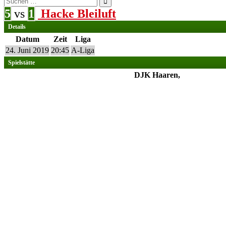
nach:
5
vs
1
Hacke Bleiluft
Details
Datum
Zeit
Liga
24. Juni 2019
20:45
A-Liga
Spielstätte
DJK Haaren,