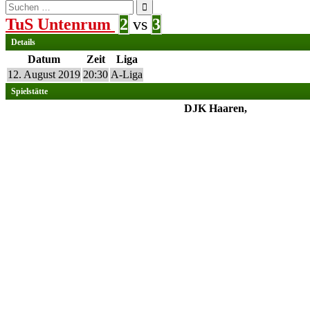
Suchen
nach:
TuS Untenrum
2
vs
3
Details
Datum
Zeit
Liga
12. August 2019
20:30
A-Liga
Spielstätte
DJK Haaren,