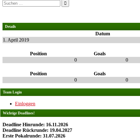
Suchen
nach:
Details
Datum
1. April 2019
Position
Goals
0
0
Position
Goals
0
0
Team Login
Einloggen
Wichtige Deadlines!
Deadline Hinrunde: 16.11.2026
Deadline Rückrunde: 19.04.2027
Erste Pokalrunde: 31.07.2026