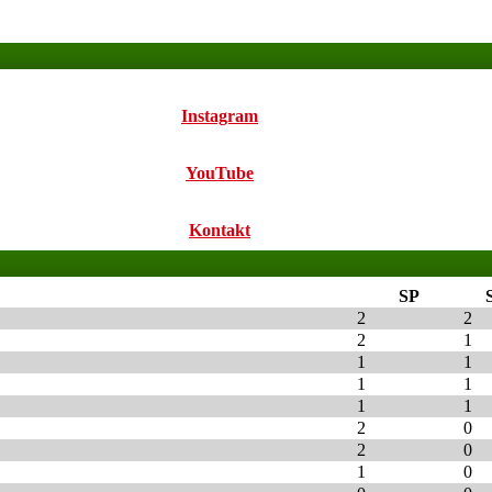
Instagram
YouTube
Kontakt
SP
2
2
2
1
1
1
1
1
1
1
2
0
2
0
1
0