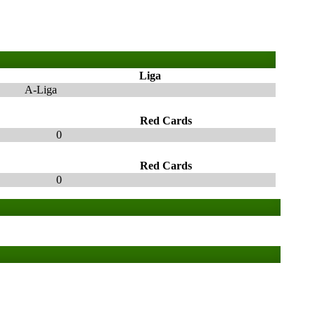
Liga
A-Liga
Red Cards
0
Red Cards
0