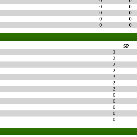
0
0
0
0
0
0
0
0
0
0
SP
3
2
2
2
3
2
2
0
0
0
0
0