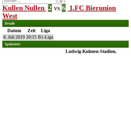
nach:
Kullen Nullen
2
vs
6
1.FC Bierunion
West
Details
Datum
Zeit
Liga
8. Juli 2019
20:15
B1-Liga
Spielstätte
Ludwig-Kuhnen-Stadion,