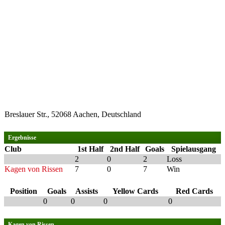
Breslauer Str., 52068 Aachen, Deutschland
Ergebnisse
Club
1st Half
2nd Half
Goals
Spielausgang
2
0
2
Loss
Kagen von Rissen
7
0
7
Win
Position
Goals
Assists
Yellow Cards
Red Cards
0
0
0
0
Kagen von Rissen