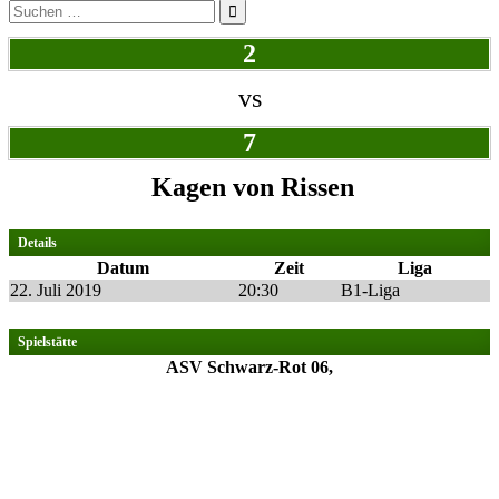
Suchen
nach:
2
vs
7
Kagen von Rissen
Details
Datum
Zeit
Liga
22. Juli 2019
20:30
B1-Liga
Spielstätte
ASV Schwarz-Rot 06,