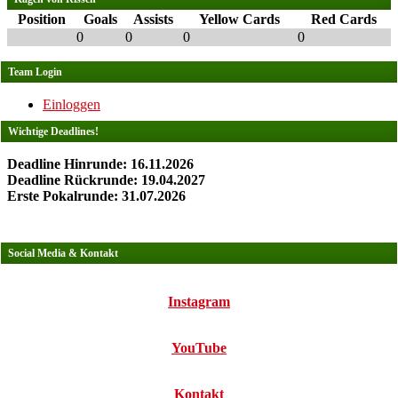
Position
Goals
Assists
Yellow Cards
Red Cards
0
0
0
0
Team Login
Einloggen
Wichtige Deadlines!
Deadline Hinrunde: 16.11.2026
Deadline Rückrunde: 19.04.2027
Erste Pokalrunde: 31.07.2026
Social Media & Kontakt
Instagram
YouTube
Kontakt