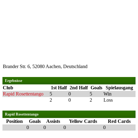
Brander Str. 6, 52080 Aachen, Deutschland
Ergebnisse
Club
1st Half
2nd Half
Goals
Spielausgang
Rapid Rosettentango
5
0
5
Win
2
0
2
Loss
Rapid Rosettentango
Position
Goals
Assists
Yellow Cards
Red Cards
0
0
0
0