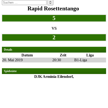
Suchen
nach:
Rapid Rosettentango
5
vs
2
Details
Datum
Zeit
Liga
20. Mai 2019
20:30
B1-Liga
Spielstätte
DJK Arminia Eilendorf,