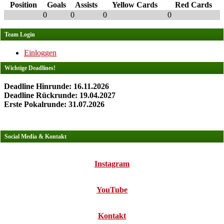
Position
Goals
Assists
Yellow Cards
Red Cards
0
0
0
0
Team Login
Einloggen
Wichtige Deadlines!
Deadline Hinrunde: 16.11.2026
Deadline Rückrunde: 19.04.2027
Erste Pokalrunde: 31.07.2026
Social Media & Kontakt
Instagram
YouTube
Kontakt