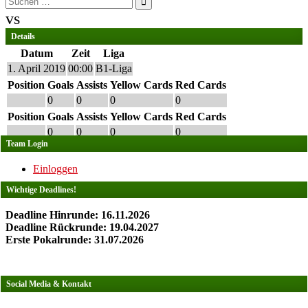
nach:
vs
Details
Datum
Zeit
Liga
1. April 2019
00:00
B1-Liga
Position
Goals
Assists
Yellow Cards
Red Cards
0
0
0
0
Position
Goals
Assists
Yellow Cards
Red Cards
0
0
0
0
Team Login
Einloggen
Wichtige Deadlines!
Deadline Hinrunde: 16.11.2026
Deadline Rückrunde: 19.04.2027
Erste Pokalrunde: 31.07.2026
Social Media & Kontakt