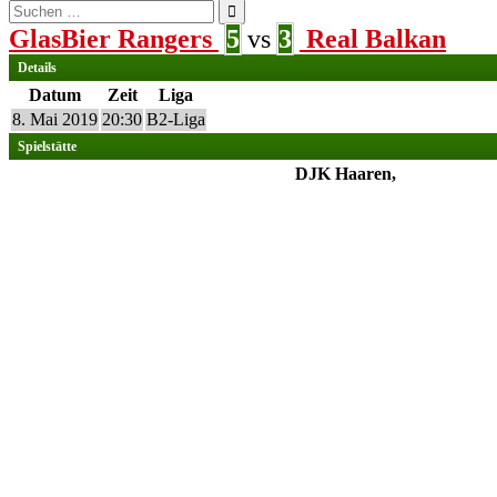
Suchen
nach:
GlasBier Rangers
5
vs
3
Real Balkan
Details
Datum
Zeit
Liga
8. Mai 2019
20:30
B2-Liga
Spielstätte
DJK Haaren,