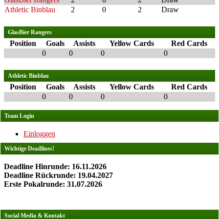
Athletic Binblau
2
0
2
Draw
GlasBier Rangers
Position
Goals
Assists
Yellow Cards
Red Cards
0
0
0
0
Athletic Binblau
Position
Goals
Assists
Yellow Cards
Red Cards
0
0
0
0
Team Login
Einloggen
Wichtige Deadlines!
Deadline Hinrunde: 16.11.2026
Deadline Rückrunde: 19.04.2027
Erste Pokalrunde: 31.07.2026
Social Media & Kontakt