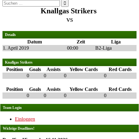
Suchen
nach:
Knallgas Strikers
vs
Details
Datum
Zeit
Liga
1. April 2019
00:00
B2-Liga
Knallgas Strikers
Position
Goals
Assists
Yellow Cards
Red Cards
0
0
0
0
Position
Goals
Assists
Yellow Cards
Red Cards
0
0
0
0
Team Login
Einloggen
Wichtige Deadlines!