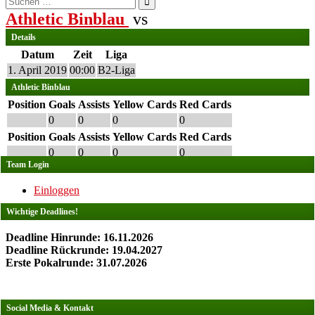
nach:
Athletic Binblau
vs
Details
Datum
Zeit
Liga
1. April 2019
00:00
B2-Liga
Athletic Binblau
Position
Goals
Assists
Yellow Cards
Red Cards
0
0
0
0
Position
Goals
Assists
Yellow Cards
Red Cards
0
0
0
0
Team Login
Einloggen
Wichtige Deadlines!
Deadline Hinrunde: 16.11.2026
Deadline Rückrunde: 19.04.2027
Erste Pokalrunde: 31.07.2026
Social Media & Kontakt