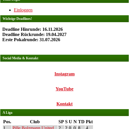
Einloggen
Wichtige Deadlines!
Deadline Hinrunde: 16.11.2026
Deadline Rückrunde: 19.04.2027
Erste Pokalrunde: 31.07.2026
Social Media & Kontakt
Instagram
YouTube
Kontakt
A Liga
Pos.
Club
SP
S
U
N
TD
Pkt
1
Pille Bolzmann United
2
2
0
0
8
4