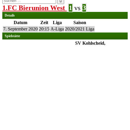
nach:
1.FC Bierunion West
1
vs
3
Details
Datum
Zeit
Liga
Saison
7. September 2020
20:15
A-Liga
2020/2021 Liga
Spielstätte
SV Kohlscheid,