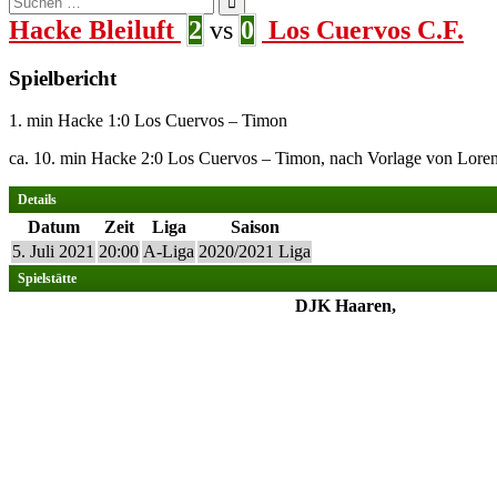
nach:
Hacke Bleiluft
2
vs
0
Los Cuervos C.F.
Spielbericht
1. min Hacke 1:0 Los Cuervos – Timon
ca. 10. min Hacke 2:0 Los Cuervos – Timon, nach Vorlage von Lore
Details
Datum
Zeit
Liga
Saison
5. Juli 2021
20:00
A-Liga
2020/2021 Liga
Spielstätte
DJK Haaren,