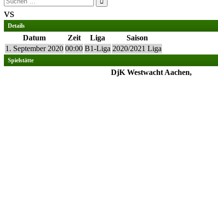
nach:
vs
Details
Datum
Zeit
Liga
Saison
1. September 2020
00:00
B1-Liga
2020/2021 Liga
Spielstätte
DjK Westwacht Aachen,