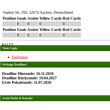
Vaalser Str. 292, 52074 Aachen, Deutschland
Position
Goals
Assists
Yellow Cards
Red Cards
0
0
0
0
Position
Goals
Assists
Yellow Cards
Red Cards
0
0
0
0
KO
FT
Team Login
Einloggen
Wichtige Deadlines!
Deadline Hinrunde: 16.11.2026
Deadline Rückrunde: 19.04.2027
Erste Pokalrunde: 31.07.2026
Social Media & Kontakt