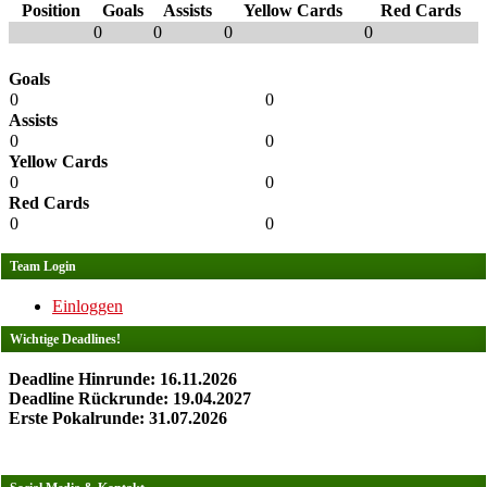
Position
Goals
Assists
Yellow Cards
Red Cards
0
0
0
0
Goals
0
0
Assists
0
0
Yellow Cards
0
0
Red Cards
0
0
Team Login
Einloggen
Wichtige Deadlines!
Deadline Hinrunde: 16.11.2026
Deadline Rückrunde: 19.04.2027
Erste Pokalrunde: 31.07.2026