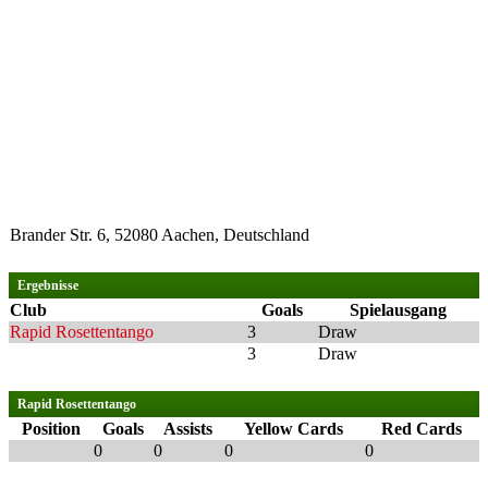
Brander Str. 6, 52080 Aachen, Deutschland
Ergebnisse
Club
Goals
Spielausgang
Rapid Rosettentango
3
Draw
3
Draw
Rapid Rosettentango
Position
Goals
Assists
Yellow Cards
Red Cards
0
0
0
0