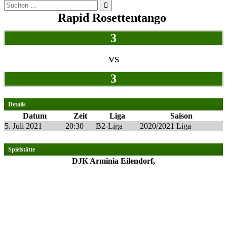
Suchen
nach:
Rapid Rosettentango
3
vs
3
Details
Datum
Zeit
Liga
Saison
5. Juli 2021
20:30
B2-Liga
2020/2021 Liga
Spielstätte
DJK Arminia Eilendorf,