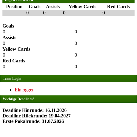
Position
Goals
Assists
Yellow Cards
Red Cards
0
0
0
0
Goals
0
0
Assists
0
0
Yellow Cards
0
0
Red Cards
0
0
Team Login
Einloggen
Wichtige Deadlines!
Deadline Hinrunde: 16.11.2026
Deadline Rückrunde: 19.04.2027
Erste Pokalrunde: 31.07.2026