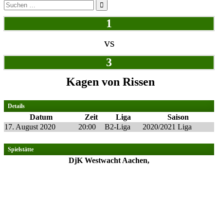
Suchen
nach:
1
vs
3
Kagen von Rissen
Details
Datum
Zeit
Liga
Saison
17. August 2020
20:00
B2-Liga
2020/2021 Liga
Spielstätte
DjK Westwacht Aachen,