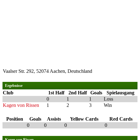
Vaalser Str. 292, 52074 Aachen, Deutschland
Ergebnisse
Club
1st Half
2nd Half
Goals
Spielausgang
0
1
1
Loss
Kagen von Rissen
1
2
3
Win
Position
Goals
Assists
Yellow Cards
Red Cards
0
0
0
0
Kagen von Rissen