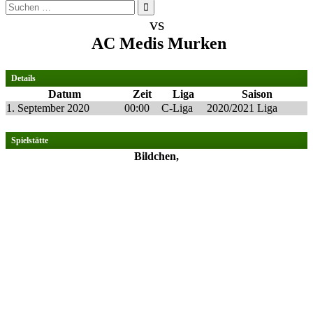
Suchen
nach:
vs
AC Medis Murken
Details
Datum
Zeit
Liga
Saison
1. September 2020
00:00
C-Liga
2020/2021 Liga
Spielstätte
Bildchen,