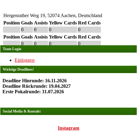
Hergenrather Weg 19, 52074 Aachen, Deutschland
Position
Goals
Assists
Yellow Cards
Red Cards
0
0
0
0
Position
Goals
Assists
Yellow Cards
Red Cards
0
0
0
0
Team Login
Einloggen
Wichtige Deadlines!
Deadline Hinrunde: 16.11.2026
Deadline Rückrunde: 19.04.2027
Erste Pokalrunde: 31.07.2026
Social Media & Kontakt
Instagram