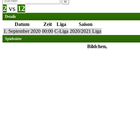
nach:
2
vs
12
Details
Datum
Zeit
Liga
Saison
1. September 2020
00:00
C-Liga
2020/2021 Liga
Spielstätte
Bildchen,