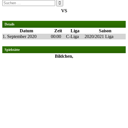
Suchen
nach:
vs
Details
Datum
Zeit
Liga
Saison
1. September 2020
00:00
C-Liga
2020/2021 Liga
Spielstätte
Bildchen,