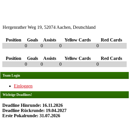
Hergenrather Weg 19, 52074 Aachen, Deutschland
Position
Goals
Assists
Yellow Cards
Red Cards
0
0
0
0
Position
Goals
Assists
Yellow Cards
Red Cards
0
0
0
0
Team Login
Einloggen
Wichtige Deadlines!
Deadline Hinrunde: 16.11.2026
Deadline Rückrunde: 19.04.2027
Erste Pokalrunde: 31.07.2026