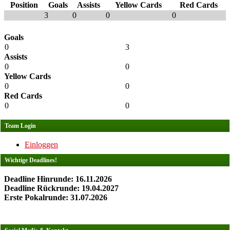
Position
Goals
Assists
Yellow Cards
Red Cards
3
0
0
0
Goals
0
3
Assists
0
0
Yellow Cards
0
0
Red Cards
0
0
Team Login
Einloggen
Wichtige Deadlines!
Deadline Hinrunde: 16.11.2026
Deadline Rückrunde: 19.04.2027
Erste Pokalrunde: 31.07.2026