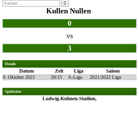
Suchen
nach:
Kullen Nullen
0
vs
3
Details
Datum
Zeit
Liga
Saison
9. Oktober 2021
20:15
A-Liga
2021/2022 Liga
Spielstätte
Ludwig-Kuhnen-Stadion,