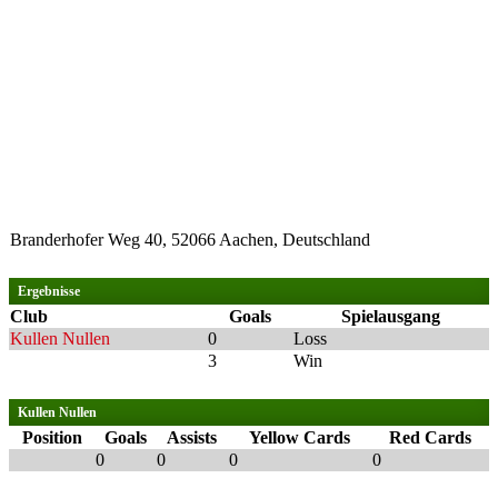
Branderhofer Weg 40, 52066 Aachen, Deutschland
Ergebnisse
Club
Goals
Spielausgang
Kullen Nullen
0
Loss
3
Win
Kullen Nullen
Position
Goals
Assists
Yellow Cards
Red Cards
0
0
0
0