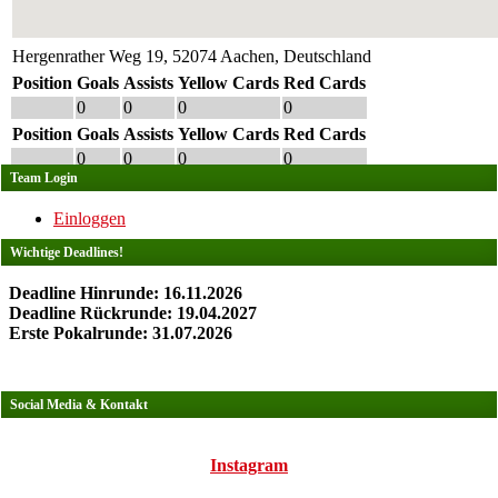
Hergenrather Weg 19, 52074 Aachen, Deutschland
Position
Goals
Assists
Yellow Cards
Red Cards
0
0
0
0
Position
Goals
Assists
Yellow Cards
Red Cards
0
0
0
0
Team Login
Einloggen
Wichtige Deadlines!
Deadline Hinrunde: 16.11.2026
Deadline Rückrunde: 19.04.2027
Erste Pokalrunde: 31.07.2026
Social Media & Kontakt
Instagram