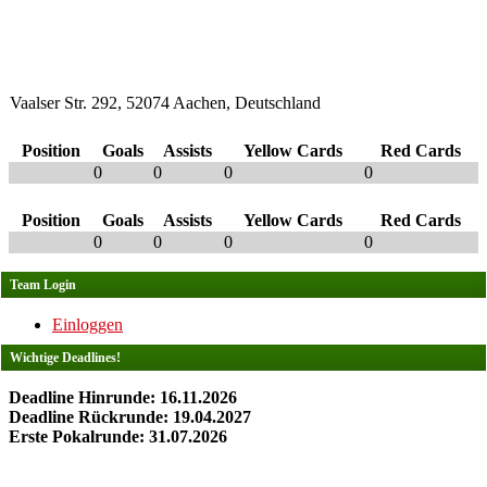
Vaalser Str. 292, 52074 Aachen, Deutschland
Position
Goals
Assists
Yellow Cards
Red Cards
0
0
0
0
Position
Goals
Assists
Yellow Cards
Red Cards
0
0
0
0
Team Login
Einloggen
Wichtige Deadlines!
Deadline Hinrunde: 16.11.2026
Deadline Rückrunde: 19.04.2027
Erste Pokalrunde: 31.07.2026