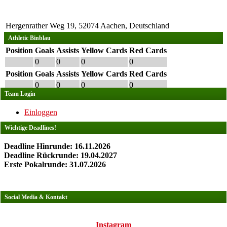
Hergenrather Weg 19, 52074 Aachen, Deutschland
Athletic Binblau
Position
Goals
Assists
Yellow Cards
Red Cards
0
0
0
0
Position
Goals
Assists
Yellow Cards
Red Cards
0
0
0
0
Team Login
Einloggen
Wichtige Deadlines!
Deadline Hinrunde: 16.11.2026
Deadline Rückrunde: 19.04.2027
Erste Pokalrunde: 31.07.2026
Social Media & Kontakt
Instagram