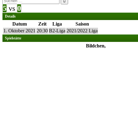
nach:
5
vs
0
Details
Datum
Zeit
Liga
Saison
1. Oktober 2021
20:30
B2-Liga
2021/2022 Liga
Spielstätte
Bildchen,