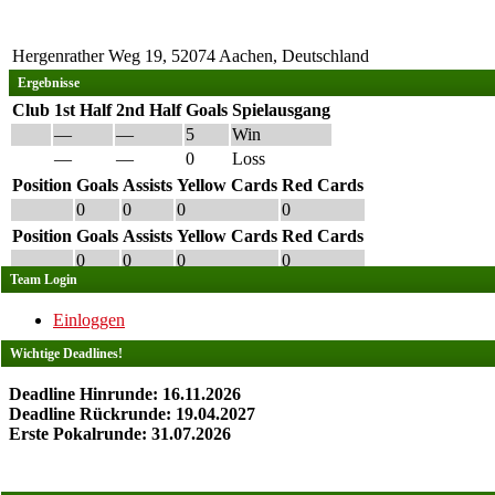
Hergenrather Weg 19, 52074 Aachen, Deutschland
Ergebnisse
Club
1st Half
2nd Half
Goals
Spielausgang
—
—
5
Win
—
—
0
Loss
Position
Goals
Assists
Yellow Cards
Red Cards
0
0
0
0
Position
Goals
Assists
Yellow Cards
Red Cards
0
0
0
0
Team Login
Einloggen
Wichtige Deadlines!
Deadline Hinrunde: 16.11.2026
Deadline Rückrunde: 19.04.2027
Erste Pokalrunde: 31.07.2026